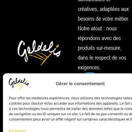
créatives, adaptées aux
besoins de votre métier.
Notre atout : nous
répondons avec des
produits sur-mesure,
dans le respect de vos
exigences.
Gérer le consentement
Pour offrir les meilleures expériences, nous utilisons des technologies telle
cookies pour stocker et/ou accéder aux informations des appareils. Le fait 
à ces technologies nous permettra de traiter des données telles que le co
de navigation ou les ID uniques sur ce site. Le fait de ne pas consentir ou de
consentement peut avoir un effet négatif sur certaines caractéristiques et f
Gérer les services