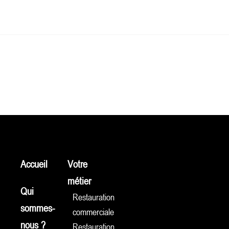
Accueil
Votre
métier
Qui
Restauration
sommes-
commerciale
nous ?
Restauration