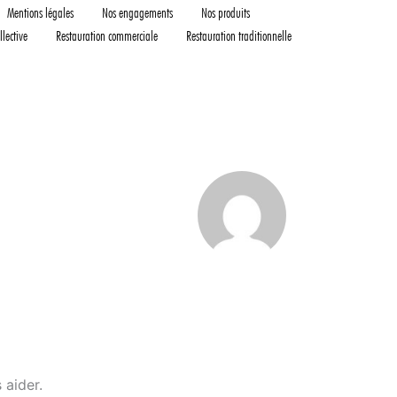
Mentions légales
Nos engagements
Nos produits
llective
Restauration commerciale
Restauration traditionnelle
 aider.