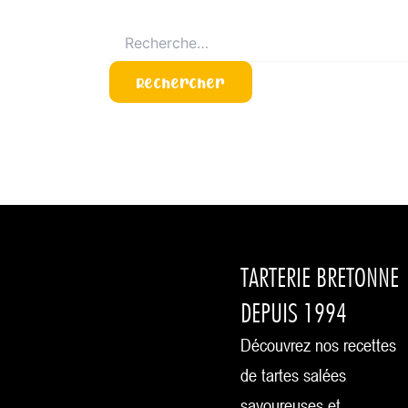
TARTERIE BRETONNE
DEPUIS 1994
Découvrez nos recettes
de tartes salées
savoureuses et