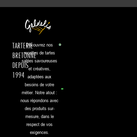
TARTERIE
Découvrez nos
recettes de tartes
BRETONNE
salées savoureuses
DEPUIS
et créatives,
1994
adaptées aux
besoins de votre
métier. Notre atout :
nous répondons avec
des produits sur-
mesure, dans le
respect de vos
exigences.