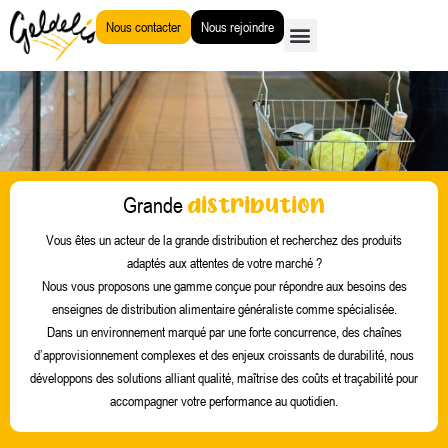
Aller
Nous contacter
Nous rejoindre
au
contenu
distribution
Grande
Vous êtes un acteur de la grande distribution et recherchez des produits
adaptés aux attentes de votre marché ?
Nous vous proposons une gamme conçue pour répondre aux besoins des
enseignes de distribution alimentaire généraliste comme spécialisée.
Dans un environnement marqué par une forte concurrence, des chaînes
d’approvisionnement complexes et des enjeux croissants de durabilité, nous
développons des solutions alliant qualité, maîtrise des coûts et traçabilité pour
accompagner votre performance au quotidien.