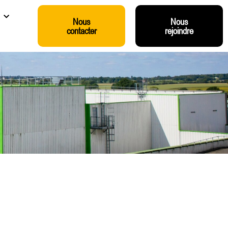
Nous
Nous
contacter
rejoindre