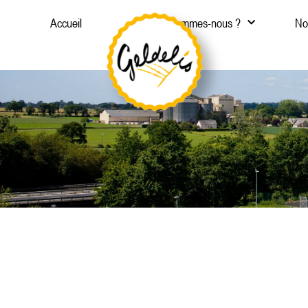
Aller
Accueil
Qui sommes-nous ?
No
au
contenu