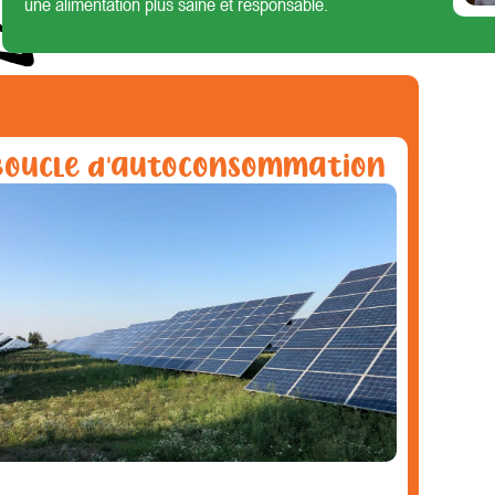
une alimentation plus saine et responsable.
Boucle d'autoconsommation