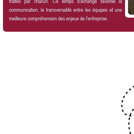
traités par chacun. Ce temps d’échange favorise la
communication, la transversalité entre les équipes et une
meilleure compréhension des enjeux de l’entreprise.