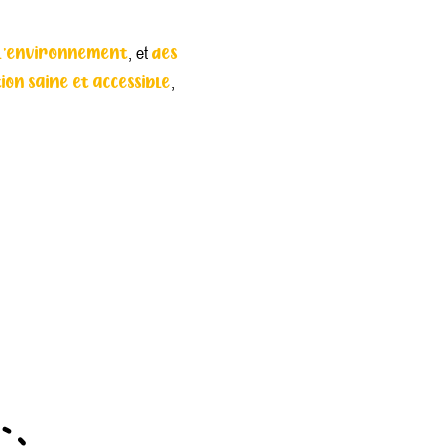
, et
l’environnement
des
,
ion saine et accessible