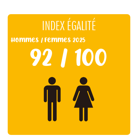
INDEX ÉGALITÉ
Hommes / Femmes 2025
92 / 100