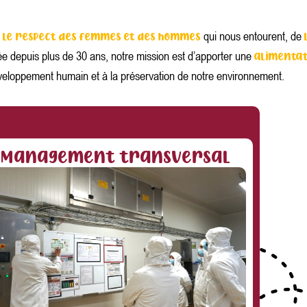
s
qui nous entourent, de
le respect des femmes et des hommes
e depuis plus de 30 ans, notre mission est d’apporter une
alimentat
éveloppement humain et à la préservation de notre environnement.
Management transversal