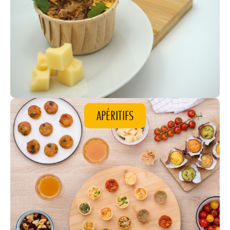
APÉRITIFS