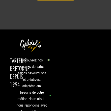
TARTERIE
Découvrez nos
recettes de tartes
BRETONNE
salées savoureuses
DEPUIS
et créatives,
1994
adaptées aux
besoins de votre
métier. Notre atout :
nous répondons avec