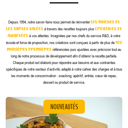
les quiches et
Depuis 1994, notre savoir-faire nous permet de réinventer
les tartes salées
créatives et
à travers des recettes toujours plus
adaptées
à vos attentes. Imaginées par nos chefs du service R&D, à votre
400
écoute et force de proposition, nos créations sont conçues à partir de plus de
matières premières
référencées puis ajustées avec précision tout au
long de notre processus de développement afin d’obtenir la recette parfaite.
Chaque produit est élaboré pour répondre aux besoins et aux contraintes
spécifiques de votre secteur d’activité, adapté à votre cahier des charges et à tous
les moments de consommation : snacking, apéritif, entrée, cœur de repas,
dessert ou produit de service.
NOUVEAUTÉS