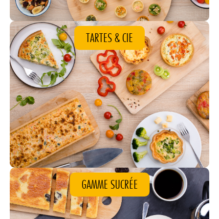
TARTES & CIE
GAMME SUCRÉE