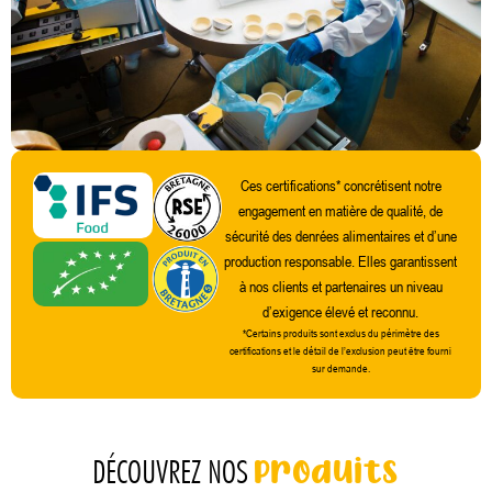
Ces certifications* concrétisent notre
engagement en matière de qualité, de
sécurité des denrées alimentaires et d’une
production responsable. Elles garantissent
à nos clients et partenaires un niveau
d’exigence élevé et reconnu.
*Certains produits sont exclus du périmètre des
certifications et le détail de l’exclusion peut être fourni
sur demande.
produits
DÉCOUVREZ NOS