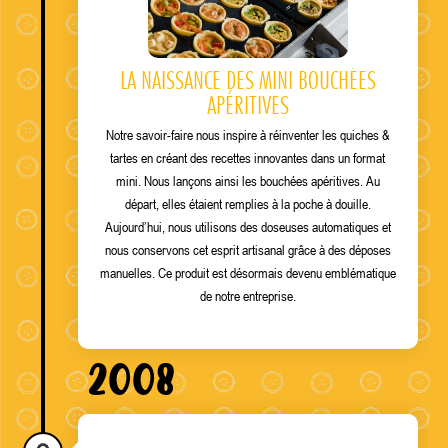
LA NAISSANCE DES MINI BOUCHÉES
APÉRITIVES
Notre savoir-faire nous inspire à réinventer les quiches &
tartes en créant des recettes innovantes dans un format
mini. Nous lançons ainsi les bouchées apéritives. Au
départ, elles étaient remplies à la poche à douille.
Aujourd’hui, nous utilisons des doseuses automatiques et
nous conservons cet esprit artisanal grâce à des déposes
manuelles. Ce produit est désormais devenu emblématique
de notre entreprise.
2008