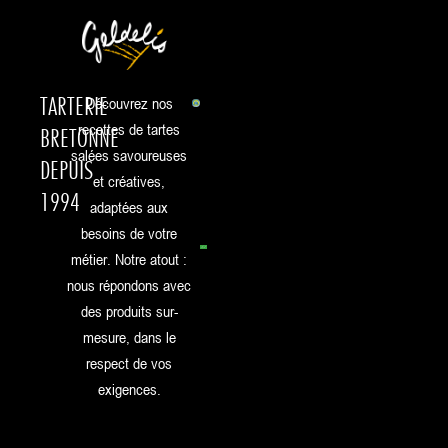
TARTERIE
Découvrez nos
recettes de tartes
BRETONNE
salées savoureuses
DEPUIS
et créatives,
1994
adaptées aux
besoins de votre
métier. Notre atout :
nous répondons avec
des produits sur-
mesure, dans le
respect de vos
exigences.