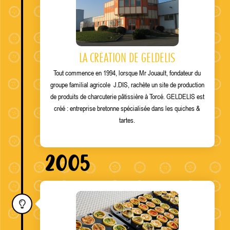
LA CRÉATION DE GELDELIS
Tout commence en 1994, lorsque Mr Jouault, fondateur du
groupe familial agricole J.DIS, rachète un site de production
de produits de charcuterie pâtissière à Torcé. GELDELIS est
créé : entreprise bretonne spécialisée dans les quiches &
tartes.
2005