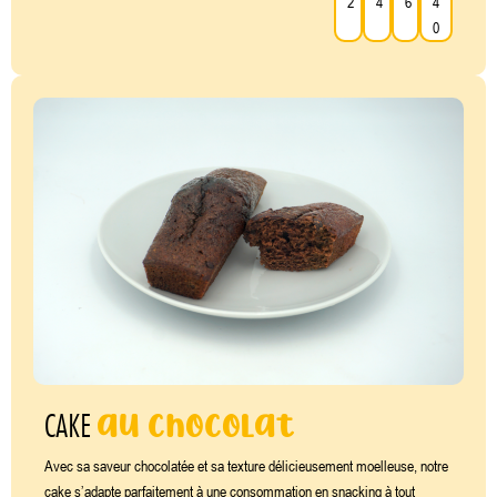
2
4
6
4
0
au chocolat
CAKE
Avec sa saveur chocolatée et sa texture délicieusement moelleuse, notre
cake s’adapte parfaitement à une consommation en snacking à tout