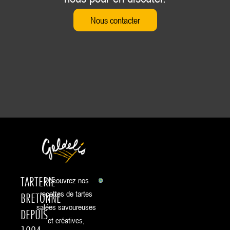
Nous contacter
TARTERIE
Découvrez nos
recettes de tartes
BRETONNE
salées savoureuses
DEPUIS
et créatives,