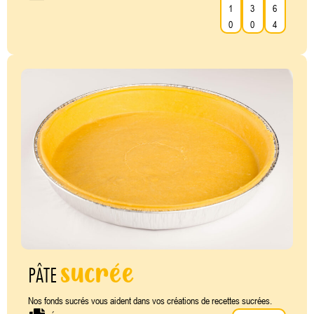
1
3
6
0
0
4
sucrée
PÂTE
Nos fonds sucrés vous aident dans vos créations de recettes sucrées.