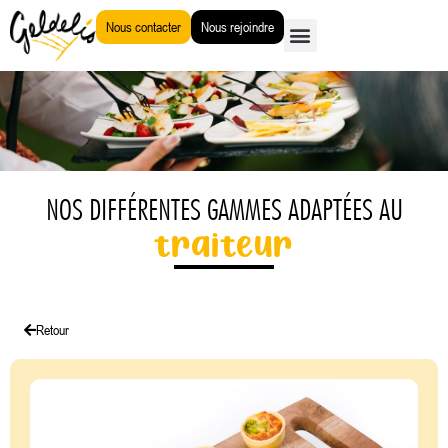
Aller
Nous contacter
Nous rejoindre
au
contenu
NOS DIFFÉRENTES GAMMES ADAPTÉES AU
traiteur
Retour