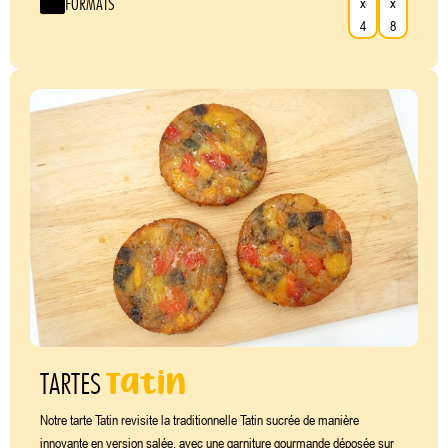
FORMATS
x
x
4
8
Tatin
TARTES
Notre tarte Tatin revisite la traditionnelle Tatin sucrée de manière
innovante en version salée, avec une garniture gourmande déposée sur