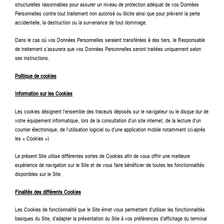
structurelles raisonnables pour assurer un niveau de protection adéquat de vos Données
Personnelles contre tout traitement non autorisé ou illicite ainsi que pour prévenir la perte
accidentelle, la destruction ou la survenance de tout dommage.
Dans le cas où vos Données Personnelles seraient transférées à des tiers, le Responsable
de traitement s’assurera que vos Données Personnelles seront traitées uniquement selon
ses instructions.
Politique de cookies
Information sur les Cookies
Les cookies désignent l’ensemble des traceurs déposés sur le navigateur ou le disque dur de
votre équipement informatique, lors de la consultation d’un site internet, de la lecture d’un
courrier électronique, de l’utilisation logiciel ou d’une application mobile notamment (ci-après
les « Cookies »)
Le présent Site utilise différentes sortes de Cookies afin de vous offrir une meilleure
expérience de navigation sur le Site et de vous faire bénéficier de toutes les fonctionnalités
disponibles sur le Site.
Finalités des différents Cookies
Les Cookies de fonctionnalité que le Site émet vous permettent d’utiliser les fonctionnalités
basiques du Site, d’adapter la présentation du Site à vos préférences d’affichage du terminal