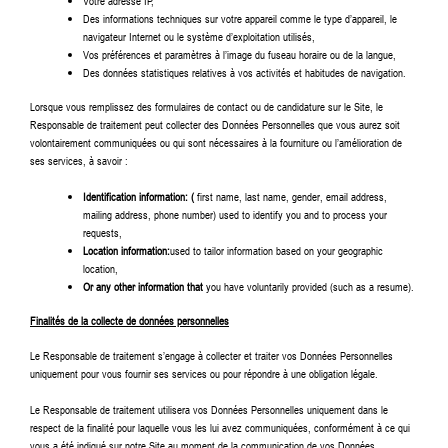
Votre adresse IP,
Des informations techniques sur votre appareil comme le type d’appareil, le
navigateur Internet ou le système d’exploitation utilisés,
Vos préférences et paramètres à l’image du fuseau horaire ou de la langue,
Des données statistiques relatives à vos activités et habitudes de navigation.
Lorsque vous remplissez des formulaires de contact ou de candidature sur le Site, le
Responsable de traitement peut collecter des Données Personnelles que vous aurez soit
volontairement communiquées ou qui sont nécessaires à la fourniture ou l’amélioration de
ses services, à savoir :
Identification information: (
first name, last name, gender, email address,
mailing address, phone number) used to identify you and to process your
requests,
Location information:
used to tailor information based on your geographic
location,
Or any other information that
you have voluntarily provided (such as a resume).
Finalités de la collecte de données personnelles
Le Responsable de traitement s’engage à collecter et traiter vos Données Personnelles
uniquement pour vous fournir ses services ou pour répondre à une obligation légale.
Le Responsable de traitement utilisera vos Données Personnelles uniquement dans le
respect de la finalité pour laquelle vous les lui avez communiquées, conformément à ce qui
vous a été indiqué sur notre Site au moment de la communication de vos Données