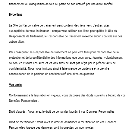
financement ou d’acquisition de tout ou partie de son activité par une autre société.
Hyperliens
Le Site du Responsable de traitement peut contenir des liens vers d’autres sites
susceptibles de vous intéresser. Lorsque vous utilisez ces liens pour quitter le Site du
Responsable de traitement, le Responsable de traitement n’exerce aucun contrôle sur ces
autres sites.
Par conséquent, le Responsable de traitement ne peut être tenu pour responsable de la
protection et de la confidentialité des informations que vous aurez fournies, volontairement
ou non, en visitant ces sites et les dits sites ne sont pas régis par le présent Avis de
confidentialité. Nous vous invitons ainsi à faire preuve de prudence et à prendre
connaissance de la politique de confidentialité des sites en question
Vos droits
Conformément à la législation en vigueur, vous disposez des droits suivants à l’égard de vos
Données Personnelles :
Droit d’accès : Vous avez le droit de demander l’accès à vos Données Personnelles.
Droit de rectification : Vous avez le droit de demander la rectification de vos Données
Personnelles lorsque ces dernières sont incorrectes ou incomplètes.