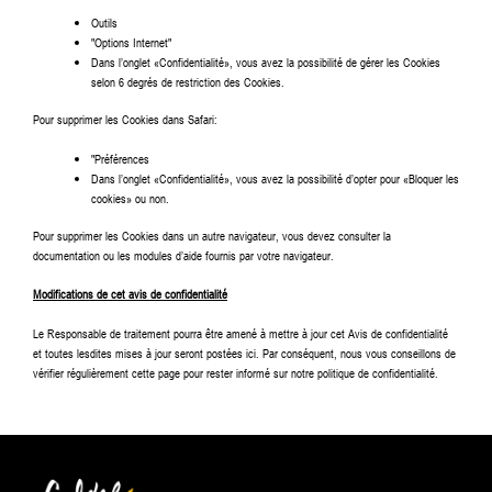
Outils
"Options Internet"
Dans l’onglet «Confidentialité», vous avez la possibilité de gérer les Cookies
selon 6 degrés de restriction des Cookies.
Pour supprimer les Cookies dans Safari:
"Préférences
Dans l’onglet «Confidentialité», vous avez la possibilité d’opter pour «Bloquer les
cookies» ou non.
Pour supprimer les Cookies dans un autre navigateur, vous devez consulter la
documentation ou les modules d’aide fournis par votre navigateur.
Modifications de cet avis de confidentialité
Le Responsable de traitement pourra être amené à mettre à jour cet Avis de confidentialité
et toutes lesdites mises à jour seront postées ici. Par conséquent, nous vous conseillons de
vérifier régulièrement cette page pour rester informé sur notre politique de confidentialité.